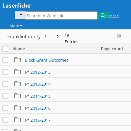
Advanced
More
16
FranklinCounty
...
Entries
Name
Page count
Block Grant Outcomes
FY 2012-2013
FY 2013-2014
FY 2014-2015
FY 2015-2016
FY 2016-2017